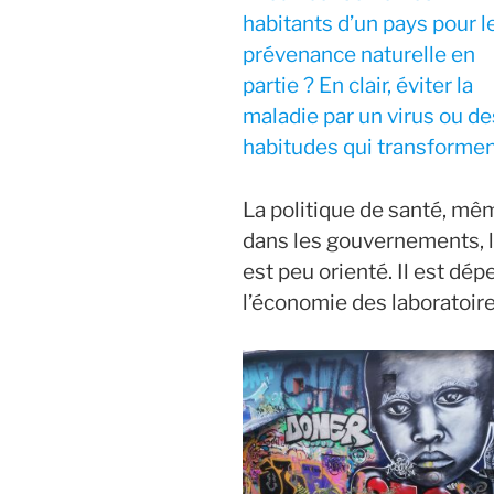
habitants d’un pays pour l
prévenance naturelle en
partie ? En clair, éviter la
maladie par un virus ou de
habitudes qui transforment
La politique de santé, mêm
dans les gouvernements, le
est peu orienté. Il est d
l’économie des laboratoir