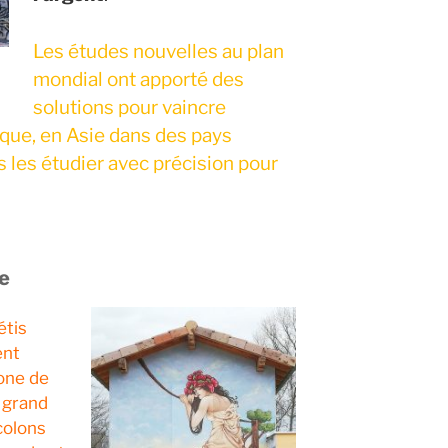
Les études nouvelles au plan
mondial ont apporté des
solutions pour vaincre
ique, en Asie dans des pays
s les étudier avec précision pour
e
étis
ent
zone de
s grand
colons