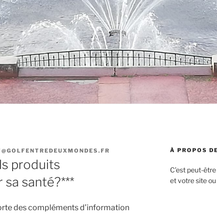
À PROPOS DE
T@GOLFENTREDEUXMONDES.FR
s produits
C’est peut-être
 sa santé?***
et votre site ou
pporte des compléments d’information