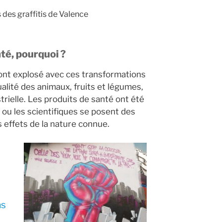
des graffitis de Valence
té, pourquoi ?
ont explosé avec ces transformations
alité des animaux, fruits et légumes,
strielle. Les produits de santé ont été
ou les scientifiques se posent des
 effets de la nature connue.
as