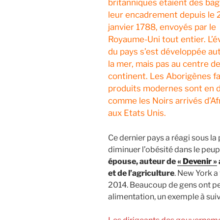
britanniques étaient des bag
leur encadrement depuis le 
janvier 1788, envoyés par le
Royaume-Uni tout entier. L’é
du pays s’est développée au
la mer, mais pas au centre d
continent. Les Aborigènes f
produits modernes sont en di
comme les Noirs arrivés d’Af
aux Etats Unis.
Ce dernier pays a réagi sous 
diminuer l’obésité dans le peup
épouse, auteur de
« Devenir »
et de l’agriculture
. New York a 
2014. Beaucoup de gens ont pe
alimentation, un exemple à suiv