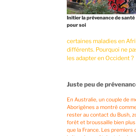
Initier la prévenance de santé
pour soi
certaines maladies en Afr
différents. Pourquoi ne pa
les adapter en Occident ?
Juste peu de prévenanc
En Australie, un couple de m
Aborigènes a montré comm
rester au contact du Bush, 
forêt et broussaille bien plu
que la France. Les premiers 