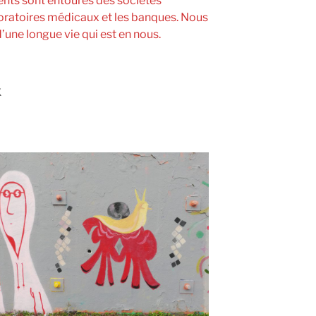
nts sont entourés des sociétés
aboratoires médicaux et les banques. Nous
’une longue vie qui est en nous.
x