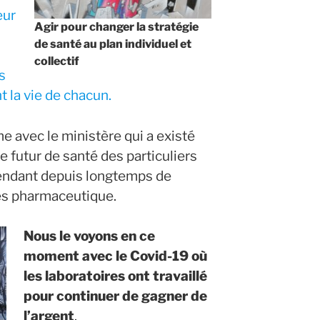
eur
Agir pour changer la stratégie
de santé au plan individuel et
collectif
s
 la vie de chacun.
e avec le ministère qui a existé
 futur de santé des particuliers
épendant depuis longtemps de
es pharmaceutique.
Nous le voyons en ce
moment avec le Covid-19 où
les laboratoires ont travaillé
pour continuer de gagner de
l’argent
.