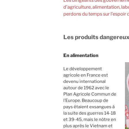
Les dirigeants des gouverneme
d’agriculture, alimentation, l
perdons du temps sur l’espoir d
Les produits dangereu
En alimentation
Le développement
agricole en France est
devenu international
autour de 1962 avec le
Plan Agricole Commun de
l’Europe. Beaucoup de
pays étaient exsangues à
la suite des guerres 14-18
et 39-45, mais le nôtre en
plus après le Vietnam et