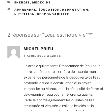
CATÉGORIES
ENERGIE
,
MÉDECINE
ÉTIQUETTES
APPRENDRE
,
ÉDUCATION
,
HYDRATATION
,
NUTRITION
,
RESPONSABILITÉ
2 réponses sur “L’eau est notre vie***”
MICHEL PRIEU
4 AVRIL 2023 À 12H55
un article qui présente l’importance de l’eau pour
notre santé et notre bien-être. Je raconte mon
expérience personnelle de la découverte de l’eau
profonde lors de la construction d’un projet
immobilier au Maroc, et de la nécessité de filtrer et
de dynamiser l’eau pour améliorer sa qualité.
L’article aborde également les qualités de l’eau
structurée et vitalisée, ainsi que les clés de la