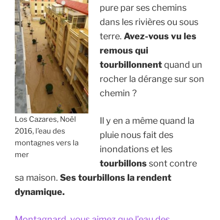
pure par ses chemins
dans les rivières ou sous
terre.
Avez-vous vu les
remous
qui
tourbillonnent
quand un
rocher la dérange sur son
chemin ?
Los Cazares, Noël
Il y en a même quand la
2016, l’eau des
pluie nous fait des
montagnes vers la
inondations et les
mer
tourbillons
sont contre
sa maison.
Ses tourbillons la rendent
dynamique.
Montagnard, vous aimez que l’eau des