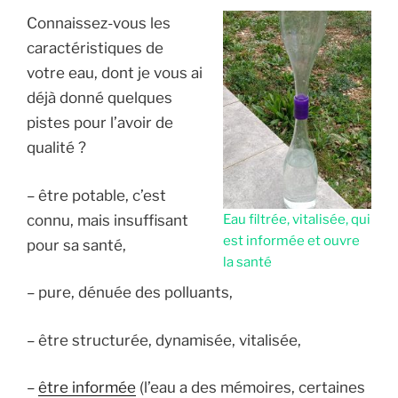
Connaissez-vous les
caractéristiques de
votre eau, dont je vous ai
déjà donné quelques
pistes pour l’avoir de
qualité ?
– être potable, c’est
connu, mais insuffisant
Eau filtrée, vitalisée, qui
est informée et ouvre
pour sa santé,
la santé
– pure, dénuée des polluants,
– être structurée, dynamisée, vitalisée,
–
être informée
(l’eau a des mémoires, certaines