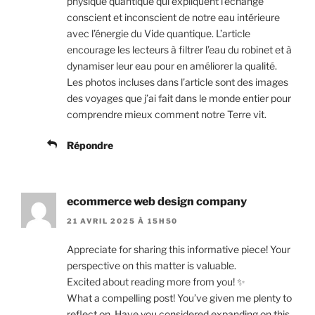
physique quantique qui expliquent l’échange
conscient et inconscient de notre eau intérieure
avec l’énergie du Vide quantique. L’article
encourage les lecteurs à filtrer l’eau du robinet et à
dynamiser leur eau pour en améliorer la qualité.
Les photos incluses dans l’article sont des images
des voyages que j’ai fait dans le monde entier pour
comprendre mieux comment notre Terre vit.
Répondre
ecommerce web design company
21 AVRIL 2025 À 15H50
Appreciate for sharing this informative piece! Your
perspective on this matter is valuable.
Excited about reading more from you! ✨
What a compelling post! You’ve given me plenty to
reflect on. Have you considered expanding on this