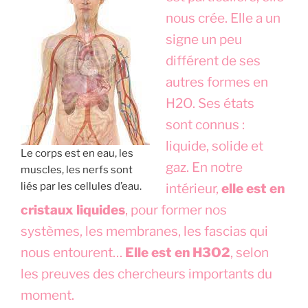
nous crée. Elle a un
signe un peu
différent de ses
autres formes en
H2O. Ses états
sont connus :
liquide, solide et
Le corps est en eau, les
gaz. En notre
muscles, les nerfs sont
liés par les cellules d’eau.
intérieur,
elle est en
cristaux liquides
, pour former nos
systèmes, les membranes, les fascias qui
nous entourent…
Elle est en H3O2
, selon
les preuves des chercheurs importants du
moment.