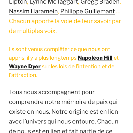
Lipton
,
Lynne McTaggart
,
Gregg Braden
,
Nassim Haramein
,
Philippe Guillemant
…
Chacun apporte la voie de leur savoir par
de multiples voix.
Ils sont venus compléter ce que nous ont
appris, il y a plus longtemps
Napoléon Hill
et
Wayne
Dyer
sur les lois de l’intention et de
l’attraction.
Tous nous accompagnent pour
comprendre notre mémoire de paix qui
existe en nous. Notre origine est en lien
avec l’univers qui nous entoure. Chacun
de nous est en lien et fait partie de ce