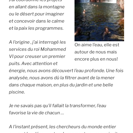
en allant dans la montagne
ou le désert pour imaginer
et concevoir
dans le calme
et la paix les programmes.
A l’origine , j’ai interrogé les
On aime l’eau, elle est
services du roi Mohammed
autour de nous mais
VI pour creuser un premier
encore plus en nous!
puits.
Avec attention et
énergie, nous avons découvert l’eau profonde. Une fois
analysée, nous avons dû la filtrer avant de la mener
dans chaque maison, en plus du jardin et une belle
piscine.
Je ne savais pas qu’il fallait la transformer, l’eau
favorise la vie de chacun …
A l’instant présent, les chercheurs du monde entier