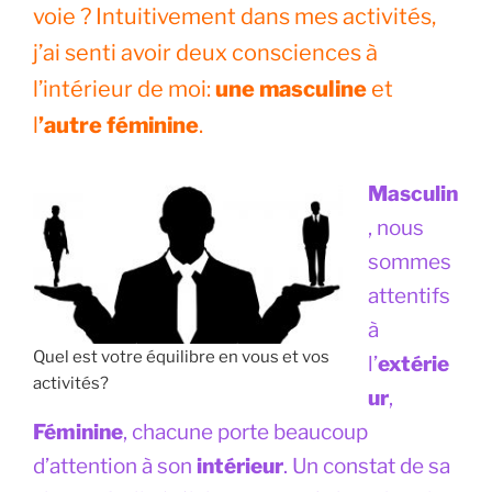
voie ? Intuitivement dans mes activités,
j’ai senti avoir deux consciences à
l’intérieur de moi:
une masculine
et
l
’autre féminine
.
Masculin
, nous
sommes
attentifs
à
Quel est votre équilibre en vous et vos
l’
extérie
activités?
ur
,
Féminine
, chacune porte beaucoup
d’attention à son
intérieur
. Un constat de sa