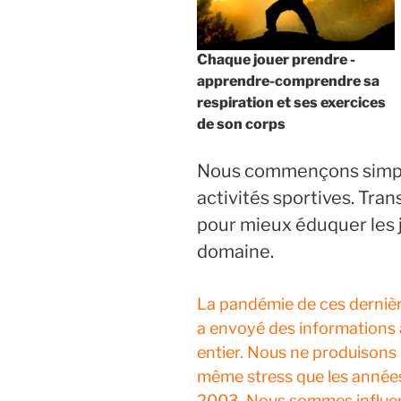
Chaque jouer prendre -
apprendre-comprendre sa
respiration et ses exercices
de son corps
Nous commençons simpl
activités sportives. Tra
pour mieux éduquer les 
domaine.
La pandémie de ces derniè
a envoyé des informations
entier. Nous ne produisons 
même stress que les année
2003. Nous sommes influe