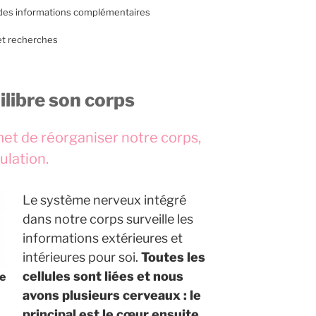
 des informations complémentaires
et recherches
ilibre son corps
et de réorganiser notre corps,
ulation.
Le système nerveux intégré
dans notre corps surveille les
informations extérieures et
intérieures pour soi.
Toutes les
cellules sont liées et nous
de
avons plusieurs cerveaux : le
principal est le cœur ensuite