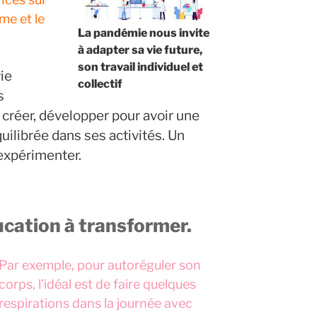
me et le
La pandémie nous invite
à adapter sa vie future,
son travail individuel et
ie
collectif
s
, créer, développer pour avoir une
quilibrée dans ses activités. Un
expérimenter.
cation à transformer.
Par exemple, pour autoréguler son
corps, l’idéal est de faire quelques
respirations dans la journée avec