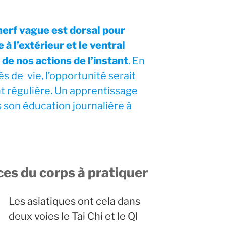
nerf vague est dorsal pour
 à l’extérieur et le ventral
de nos actions de l’instant
. En
és de vie, l’opportunité serait
nt régulière. Un apprentissage
 son éducation journalière à
ces du corps à pratiquer
Les asiatiques ont cela dans
deux voies le Tai Chi et le QI