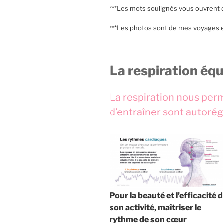
***Les mots soulignés vous ouvrent
***Les photos sont de mes voyages 
La respiration équ
La respiration nous perm
d’entraîner sont autorég
Pour la beauté et l’efficacité 
son activité, maîtriser le
rythme de son cœur