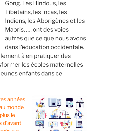
Gong. Les Hindous, les
Tibétains, les Incas, les
Indiens, les Aborigènes et les
Maoris, …, ont des voies
autres que ce que nous avons
dans l’éducation occidentale.
ement à en pratiquer des
nsformer les écoles maternelles
jeunes enfants dans ce
res années
 au monde
plus le
s d’avant
ncés sur