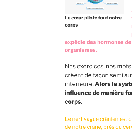
Le cœur pilote tout notre
corps
expédie des hormones de 
organismes.
Nos exercices, nos mots
créent de façon semi au
intérieure.
Alors le sy
influence de manière for
corps.
Le nerf vague crânien est d
de notre crane, près du cerv