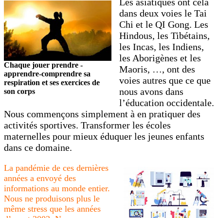
Les asiatiques ont cela
dans deux voies le Tai
Chi et le QI Gong. Les
Hindous, les Tibétains,
les Incas, les Indiens,
les Aborigènes et les
Chaque jouer prendre -
Maoris, …, ont des
apprendre-comprendre sa
voies autres que ce que
respiration et ses exercices de
nous avons dans
son corps
l’éducation occidentale.
Nous commençons simplement à en pratiquer des
activités sportives. Transformer les écoles
maternelles pour mieux éduquer les jeunes enfants
dans ce domaine.
La pandémie de ces dernières
années a envoyé des
informations au monde entier.
Nous ne produisons plus le
même stress que les années