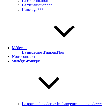
La concentration***
La visualisation***
L’ancrage***
Médecine
La médecine d’aujourd’hui
Nous contacter
Stratégie-Politique
Le potentiel moderne: le changement du monde***