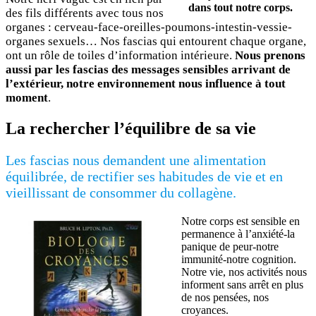
dans tout notre corps.
des fils différents avec tous nos
organes : cerveau-face-oreilles-poumons-intestin-vessie-
organes sexuels… Nos fascias qui entourent chaque organe,
ont un rôle de toiles d’information intérieure.
Nous prenons
aussi par les fascias des messages sensibles arrivant de
l’extérieur, notre environnement nous influence à tout
moment
.
La rechercher l’équilibre de sa vie
Les fascias nous demandent une alimentation
équilibrée, de rectifier ses habitudes de vie et en
vieillissant de consommer du collagène.
Notre corps est sensible en
permanence à l’anxiété-la
panique de peur-notre
immunité-notre cognition.
Notre vie, nos activités nous
informent sans arrêt en plus
de nos pensées, nos
croyances.