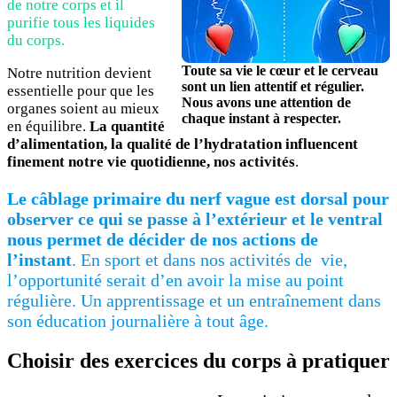
de notre corps et il
purifie tous les liquides
du corps.
Toute sa vie le cœur et le cerveau
Notre nutrition devient
sont un lien
attentif
et régulier.
essentielle pour que les
Nous avons une
attention de
organes soient au mieux
chaque instant
à respecter.
en équilibre.
La quantité
d’alimentation, la qualité de l’hydratation influencent
finement notre vie quotidienne, nos activités
.
Le câblage primaire du nerf vague est dorsal pour
observer ce qui se passe à l’extérieur et le ventral
nous permet de décider de nos actions de
l’instant
. En sport et dans nos activités de vie,
l’opportunité serait d’en avoir la mise au point
régulière. Un apprentissage et un entraînement dans
son éducation journalière à tout âge.
Choisir des exercices du corps à pratiquer