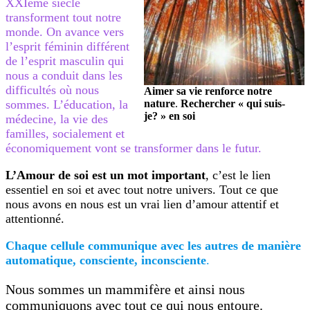
XXIème siècle
transforment tout notre
monde. On avance vers
l’esprit féminin différent
de l’esprit masculin qui
nous a conduit dans les
difficultés où nous
Aimer sa vie renforce notre
sommes. L’éducation, la
nature
.
Rechercher « qui suis-
je? » en soi
médecine, la vie des
familles, socialement et
économiquement vont se transformer dans le futur.
L’Amour de soi est un mot important
, c’est le lien
essentiel en soi et avec tout notre univers. Tout ce que
nous avons en nous est un vrai lien d’amour attentif et
attentionné.
Chaque cellule communique avec les autres de manière
automatique, consciente, inconsciente
.
Nous sommes un mammifère et ainsi nous
communiquons avec tout ce qui nous entoure.