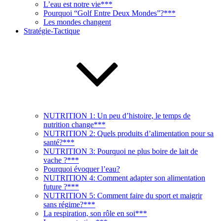
L’eau est notre vie***
Pourquoi “Golf Entre Deux Mondes”?***
Les mondes changent
Stratégie-Tactique
NUTRITION 1: Un peu d’histoire, le temps de
nutrition change***
NUTRITION 2: Quels produits d’alimentation pour sa
santé?***
NUTRITION 3: Pourquoi ne plus boire de lait de
vache ?***
Pourquoi évoquer l’eau?
NUTRITION 4: Comment adapter son alimentation
future ?***
NUTRITION 5: Comment faire du sport et maigrir
sans régime?***
La respiration, son rôle en soi***