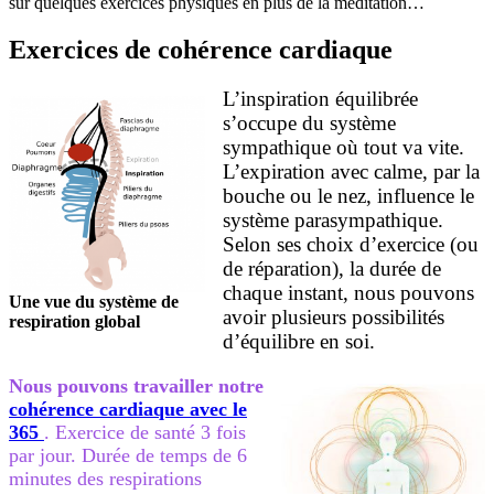
sur quelques exercices physiques en plus de la méditation…
Exercices de cohérence cardiaque
L’inspiration équilibrée
s’occupe du système
sympathique où tout va vite.
L’expiration avec calme, par la
bouche ou le nez, influence le
système parasympathique.
Selon ses choix d’exercice (ou
de réparation), la durée de
chaque instant, nous pouvons
Une vue du système de
avoir plusieurs possibilités
respiration global
d’équilibre en soi.
Nous pouvons travailler notre
cohérence cardiaque avec le
365
. Exercice de santé 3 fois
par jour. Durée de temps de 6
minutes des respirations