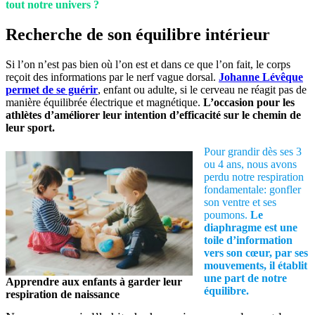
tout notre univers ?
Recherche de son équilibre intérieur
Si l’on n’est pas bien où l’on est et dans ce que l’on fait, le corps
reçoit des informations par le nerf vague dorsal.
Johanne Lévêque
permet de se guérir
, enfant ou adulte, si le cerveau ne réagit pas de
manière équilibrée électrique et magnétique.
L’occasion pour les
athlètes d’améliorer leur intention d’efficacité sur le chemin de
leur sport.
Pour grandir dès ses 3
ou 4 ans, nous avons
perdu notre respiration
fondamentale: gonfler
son ventre et ses
poumons.
Le
diaphragme est une
toile d’information
vers son cœur, par ses
mouvements, il établit
une part de notre
Apprendre aux enfants à garder leur
équilibre.
respiration de naissance