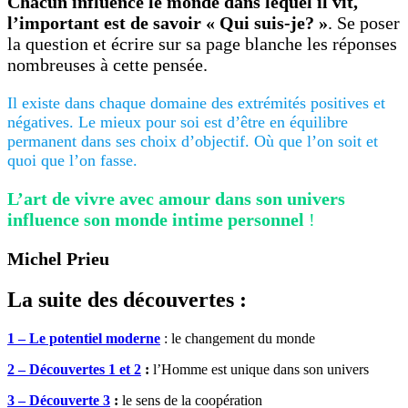
Chacun influence le monde dans lequel il vit,
l’important est de savoir « Qui suis-je? »
. Se poser
la question et écrire sur sa page blanche les réponses
nombreuses à cette pensée.
Il existe dans chaque domaine des extrémités positives et
négatives. Le mieux pour soi est d’être en équilibre
permanent dans ses choix d’objectif. Où que l’on soit et
quoi que l’on fasse.
L’art de vivre avec amour dans son univers
influence son monde intime personnel
!
Michel Prieu
La suite des découvertes :
1 – Le potentiel moderne
: le changement du monde
2 – Découvertes 1 et 2
:
l’Homme est unique dans son univers
3 –
Découverte 3
:
le sens de la coopération