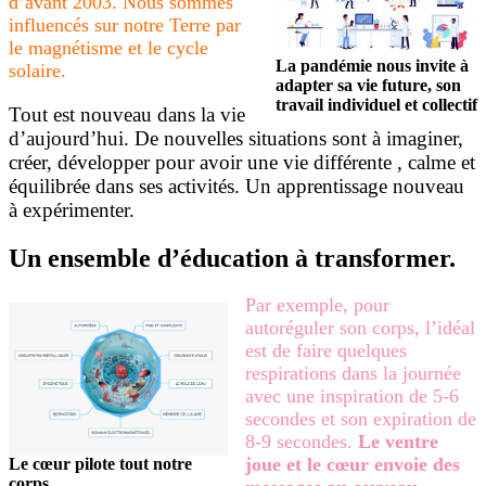
d’avant 2003. Nous sommes
influencés sur notre Terre par
le magnétisme et le cycle
La pandémie nous invite à
solaire.
adapter sa vie future, son
travail individuel et collectif
Tout est nouveau dans la vie
d’aujourd’hui. De nouvelles situations sont à imaginer,
créer, développer pour avoir une vie différente , calme et
équilibrée dans ses activités. Un apprentissage nouveau
à expérimenter.
Un ensemble d’éducation à transformer.
Par exemple, pour
autoréguler son corps, l’idéal
est de faire quelques
respirations dans la journée
avec une inspiration de 5-6
secondes et son expiration de
8-9 secondes.
Le ventre
joue et le cœur envoie des
Le cœur pilote tout notre
corps