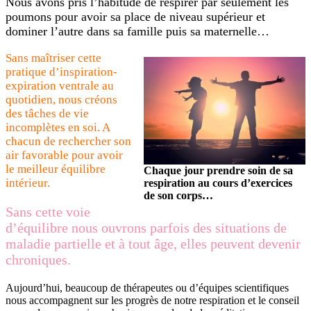
Nous avons pris l’habitude de respirer par seulement les
poumons pour avoir sa place de niveau supérieur et
dominer l’autre dans sa famille puis sa maternelle…
Sans maîtriser cette
pratique d’inspiration-
expiration ventrale au
quotidien, nous créons
des tâches de vie
incomplètes en soi. A
chacun de rechercher son
air favorable pour avoir
le meilleur équilibre
Chaque jour prendre soin de sa
intérieur.
respiration au cours d’exercices
de son corps…
Sans cette voie
d’équilibre nous ouvrons parfois des situations de
maladie partielle et à tout âge, elles peuvent devenir
chroniques.
Aujourd’hui, beaucoup de thérapeutes ou d’équipes scientifiques
nous accompagnent sur les progrès de notre respiration et le conseil