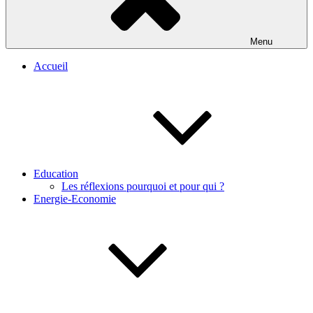
Menu
Accueil
Education
Les réflexions pourquoi et pour qui ?
Energie-Economie