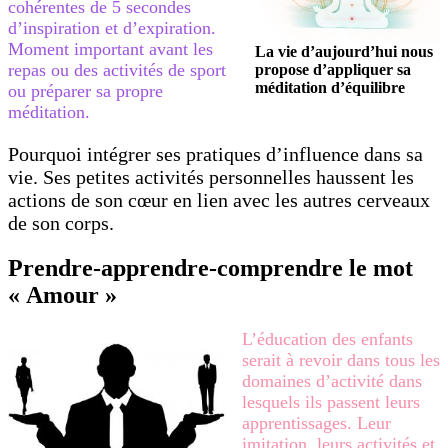
cohérentes de 5 secondes
d’inspiration et d’expiration.
Moment important avant les
La vie d’aujourd’hui nous
repas ou des activités de sport
propose d’appliquer sa
méditation d’équilibre
ou préparer sa propre
méditation.
Pourquoi intégrer ses pratiques d’influence dans sa
vie. Ses petites activités personnelles haussent les
actions de son cœur en lien avec les autres cerveaux
de son corps.
Prendre-apprendre-comprendre le mot
« Amour »
L’éducation des enfants
serait à revoir dans tous les
domaines d’activité dans
lesquels ils passent leurs
apprentissages. Leur
imitation, leurs activités et