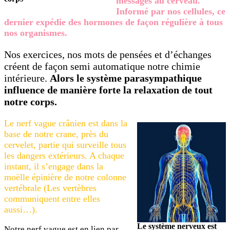
messages au cerveau.
Informé par nos cellules, ce
dernier expédie des hormones de façon régulière à tous
nos organismes.
Nos exercices, nos mots de pensées et d’échanges
créent de façon semi automatique notre chimie
intérieure.
Alors le système parasympathique
influence de manière forte la relaxation de tout
notre corps.
Le nerf vague crânien est dans la
base de notre crane, près du
cervelet, partie qui surveille tous
les dangers extérieurs. A chaque
instant, il s’engage dans la
moëlle épinière de notre colonne
vertébrale (Les vertèbres
communiquent entre elles
aussi…).
Le système nerveux est
Notre nerf vague est en lien par