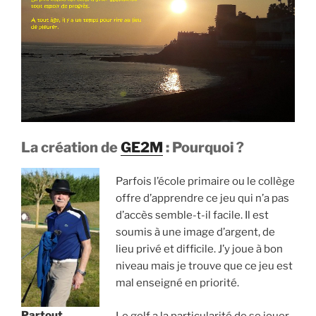
La création de
GE2M
: Pourquoi ?
Parfois l’école primaire ou le collège
offre d’apprendre ce jeu qui n’a pas
d’accès semble-t-il facile. Il est
soumis à une image d’argent, de
lieu privé et difficile. J’y joue à bon
niveau mais je trouve que ce jeu est
mal enseigné en priorité.
Partout
Le golf a la particularité de se jouer