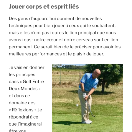
Jouer corps et esprit liés
Des gens d’aujourd’hui donnent de nouvelles
techniques pour bien jouer à ceux qui le souhaitent,
mais elles n’ont pas toutes le lien principal que nous
avons tous : notre cœur et notre cerveau sont en lien
permanent. Ce serait bien de le préciser pour avoir les
meilleures performances et le plaisir de jouer.
Je vais en donner
les principes
dans «
Golf Entre
Deux Mondes
»
et dans ce
domaine des
« Réflexions », je
répondrai à ce
que j’imaginerai
être vos